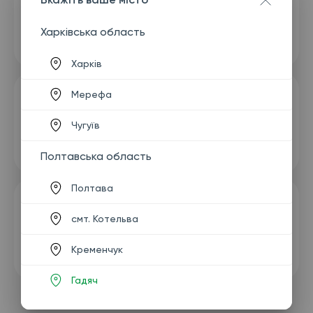
Харківська область
Харків
Мерефа
Чугуїв
Полтавська область
Полтава
смт. Котельва
Кременчук
Гадяч