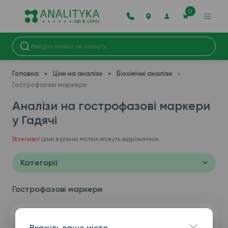
0
Головна
Ціни на аналізи
Біохімічні аналізи
Гострофазові маркери
Аналізи на гострофазові маркери
у Гадячі
Важливо!
Ціни в різних містах можуть відрізнятися.
Категорії
Гострофазові маркери
Вкажіть ваше місто