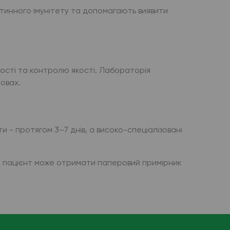
ітинного імунітету та допомагають виявити
ості та контролю якості. Лабораторія
овах.
и - протягом 3–7 днів, а високо-спеціалізовані
и пацієнт може отримати паперовий примірник