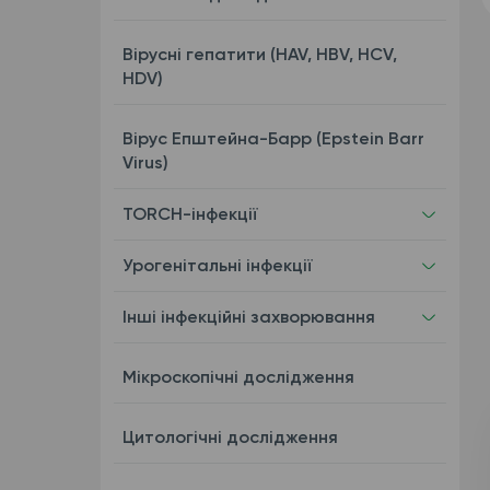
Вірусні гепатити (HAV, HBV, HCV,
HDV)
Вірус Епштейна-Барр (Epstein Barr
Virus)
TORCH-інфекції
Урогенітальні інфекції
Інші інфекційні захворювання
Мікроскопічні дослідження
Цитологічні дослідження