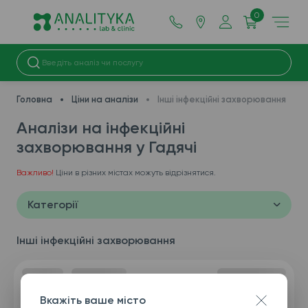
0
Головна
Ціни на аналізи
Інші інфекційні захворювання
Аналізи на інфекційні
захворювання у Гадячі
Важливо!
Ціни в різних містах можуть відрізнятися.
Категорії
Інші інфекційні захворювання
Вкажіть ваше місто