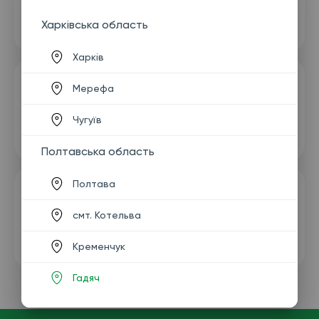
Харківська область
Харків
Мерефа
Чугуїв
Полтавська область
Полтава
смт. Котельва
Кременчук
Гадяч