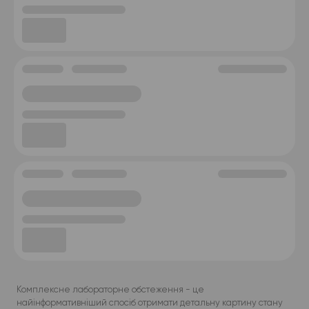
Комплексне лабораторне обстеження - це
найінформативніший спосіб отримати детальну картину стану