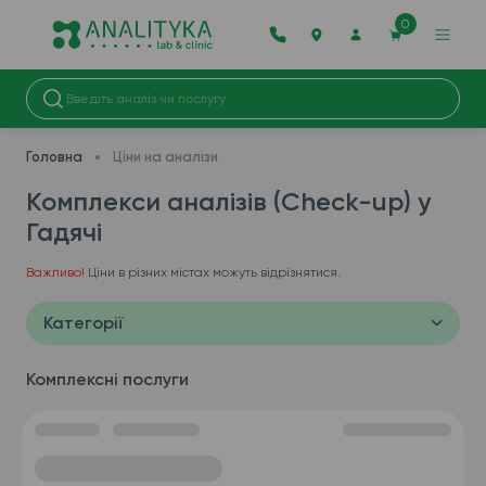
0
Головна
Ціни на аналізи
Комплекси аналізів (Check-up) у
Гадячі
Важливо!
Ціни в різних містах можуть відрізнятися.
Категорії
Комплексні послуги