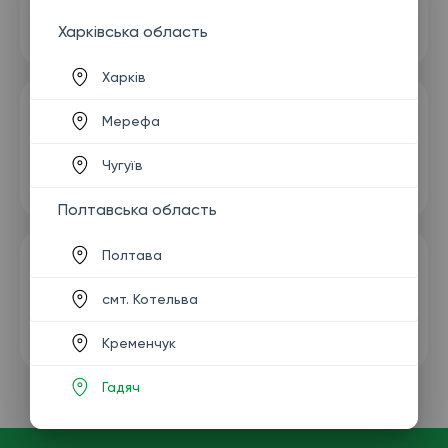
Харківська область
Харків
Мерефа
Чугуїв
Полтавська область
Полтава
смт. Котельва
Кременчук
Гадяч