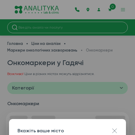
0
Головна
Ціни на аналізи
Маркери онкологічних захворювань
Онкомаркери
Онкомаркери у Гадячі
Важливо!
Ціни в різних містах можуть відрізнятися.
Категорії
Онкомаркери
Вкажіть ваше місто