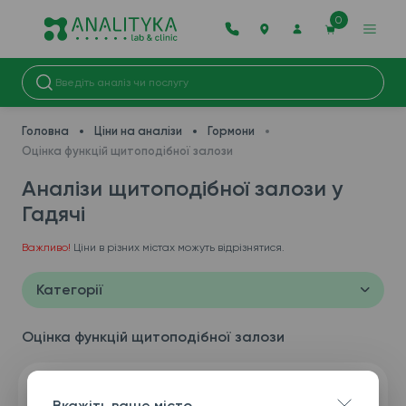
0
Головна
Ціни на аналізи
Гормони
Оцінка функцій щитоподібної залози
Аналізи щитоподібної залози у
Гадячі
Важливо!
Ціни в різних містах можуть відрізнятися.
Категорії
Оцінка функцій щитоподібної залози
Вкажіть ваше місто