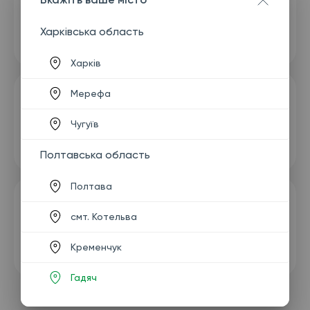
Харківська область
Харків
Мерефа
Чугуїв
Полтавська область
Полтава
смт. Котельва
Кременчук
Гадяч