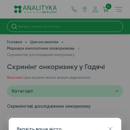
0
Головна
Ціни на аналізи
Маркери онкологічних захворювань
Скринінгові дослідження онкоризику
Скринінг онкоризику у Гадячі
Важливо!
Ціни в різних містах можуть відрізнятися.
Категорії
Скринінгові дослідження онкоризику
Вкажіть ваше місто