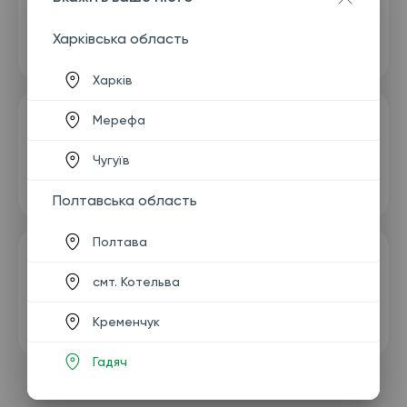
Харківська область
Харків
Мерефа
Чугуїв
Полтавська область
Полтава
смт. Котельва
Кременчук
Гадяч