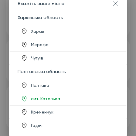
Вкажіть ваше місто
Харківська область
Харків
Мерефа
Чугуїв
Полтавська область
Полтава
смт. Котельва
Кременчук
Гадяч