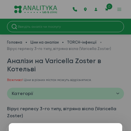
0
Головна
Ціни на аналізи
TORCH-інфекції
Вірус герпесу 3-го типу, вітряна віспа (Varicella Zoster)
Аналізи на Varicella Zoster в
Котельві
Важливо!
Ціни в різних містах можуть відрізнятися.
Категорії
Вірус герпесу 3-го типу, вітряна віспа (Varicella
Zoster)