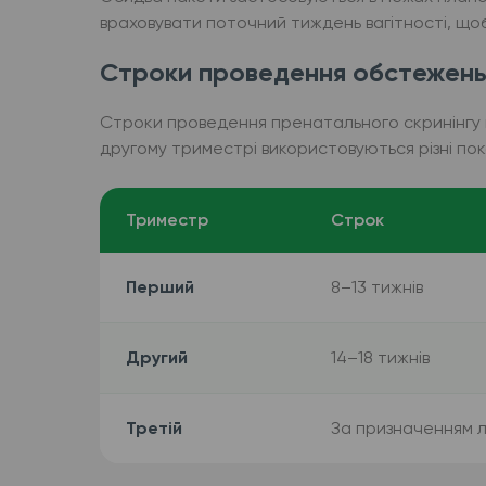
враховувати поточний тиждень вагітності, що
Строки проведення обстежень 
Строки проведення пренатального скринінгу пр
другому триместрі використовуються різні пок
Триместр
Строк
Перший
8–13 тижнів
Другий
14–18 тижнів
Третій
За призначенням л