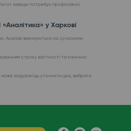
ультат завжди потребує професійної
 «Аналітика» у Харкові
ах. Аналізи виконуються на сучасному
уванням строку вагітності та клінічної
 може заздалегідь уточнити ціну, вибрати