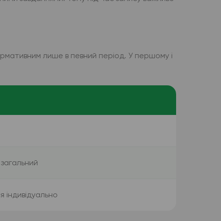
ормативним лише в певний період. У першому і
 загальний
я індивідуально