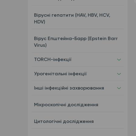
Вірусні гепатити (HAV, HBV, HCV,
HDV)
Вірус Епштейна-Барр (Epstein Barr
Virus)
TORCH-інфекції
Урогенітальні інфекції
Інші інфекційні захворювання
Мікроскопічні дослідження
Цитологічні дослідження