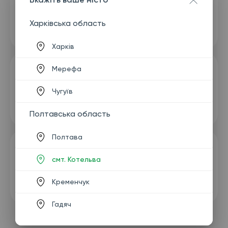
Харківська область
Харків
Мерефа
Чугуїв
Полтавська область
Полтава
смт. Котельва
Кременчук
Гадяч