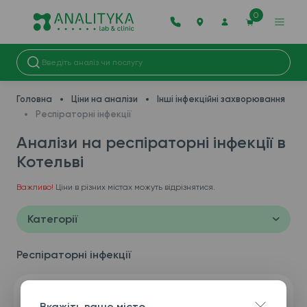
0
Головна
Ціни на аналізи
Інші інфекційні захворювання
Респіраторні інфекції
Аналізи на респіраторні інфекції в
Котельві
Важливо!
Ціни в різних містах можуть відрізнятися.
Категорії
Респіраторні інфекції
Вкажіть ваше місто