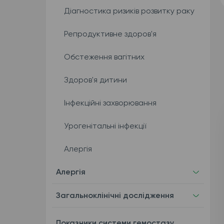
Діагностика ризиків розвитку раку
Репродуктивне здоров'я
Обстеження вагітних
Здоров'я дитини
Інфекційні захворювання
Урогенітальні інфекції
Алергія
Алергія
Загальноклінічні дослідження
Показники системи гемостазу