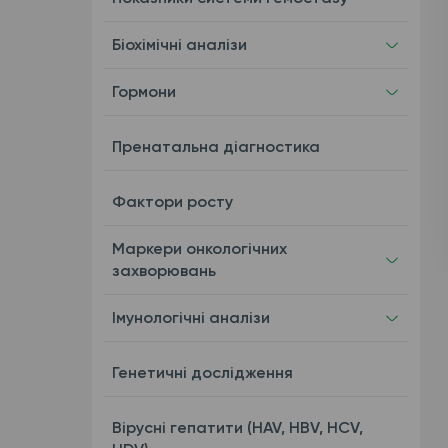
Біохімічні аналізи
Гормони
Пренатальна діагностика
Фактори росту
Маркери онкологічних
захворювань
Імунологічні аналізи
Генетичні дослідження
Вірусні гепатити (HAV, HBV, HCV,