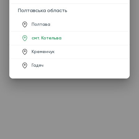
Полтавська область
Полтава
смт. Котельва
Кременчук
Гадяч