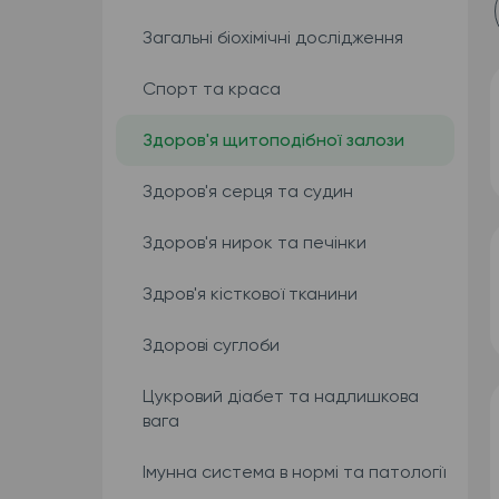
Загальні біохімічні дослідження
Спорт та краса
Здоров'я щитоподібної залози
Здоров'я серця та судин
Здоров'я нирок та печінки
Здров'я кісткової тканини
Здорові суглоби
Цукровий діабет та надлишкова
вага
Імунна система в нормі та патології