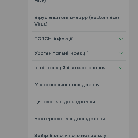
HDV)
Вірус Епштейна-Барр (Epstein Barr
Virus)
TORCH-інфекції
Урогенітальні інфекції
Інші інфекційні захворювання
Мікроскопічні дослідження
Цитологічні дослідження
Бактеріологічні дослідження
Забір біологічного матеріалу