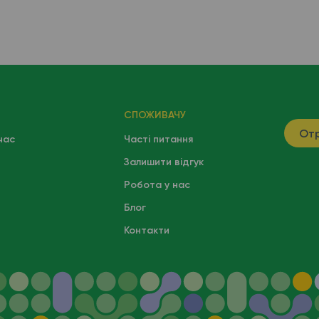
СПОЖИВАЧУ
Отр
час
Часті питання
Залишити відгук
Робота у нас
Блог
Контакти