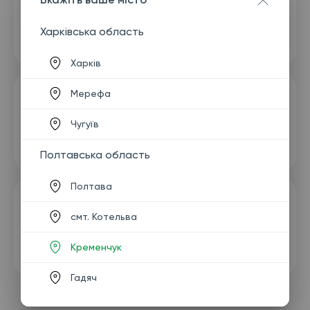
Харківська область
Харків
Мерефа
Чугуїв
Полтавська область
Полтава
смт. Котельва
Кременчук
Гадяч