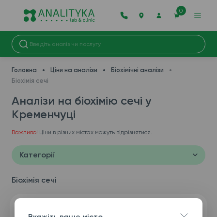
0
Головна
Ціни на аналізи
Біохімічні аналізи
Біохімія сечі
Аналізи на біохімію сечі у
Кременчуці
Важливо!
Ціни в різних містах можуть відрізнятися.
Категорії
Біохімія сечі
Вкажіть ваше місто