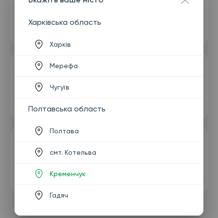
Харківська область
Харків
Мерефа
Чугуїв
Полтавська область
Полтава
смт. Котельва
Кременчук
Гадяч