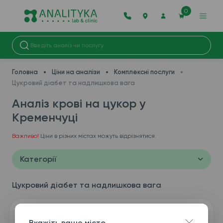
0
Головна
Ціни на аналізи
Комплексні послуги
Цукровий діабет та надлишкова вага
Аналіз крові на цукор у
Кременчуці
Важливо!
Ціни в різних містах можуть відрізнятися.
Категорії
Цукровий діабет та надлишкова вага
Вкажіть ваше місто