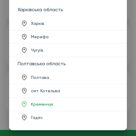
Харківська область
Харків
Мерефа
Чугуїв
Полтавська область
Полтава
смт. Котельва
Кременчук
Гадяч