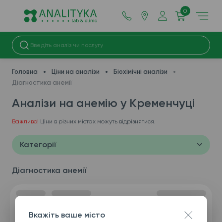
0
Головна
Ціни на аналізи
Біохімічні аналізи
Діагностика анемії
Аналізи на анемію у Кременчуці
Важливо!
Ціни в різних містах можуть відрізнятися.
Категорії
Діагностика анемії
Вкажіть ваше місто