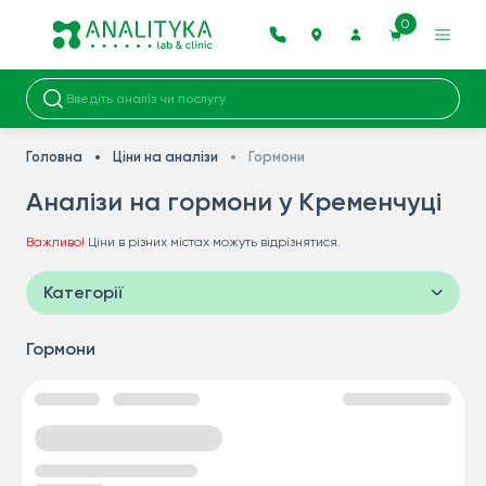
0
Головна
Ціни на аналізи
Гормони
Аналізи на гормони у Кременчуці
Важливо!
Ціни в різних містах можуть відрізнятися.
Категорії
Гормони