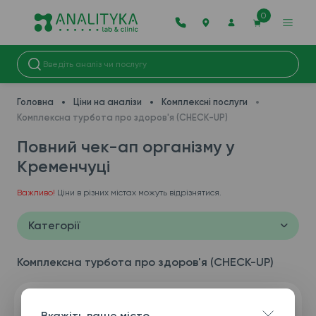
0
Головна
Ціни на аналізи
Комплексні послуги
Комплексна турбота про здоров'я (CHECK-UP)
Повний чек-ап організму у
Кременчуці
Важливо!
Ціни в різних містах можуть відрізнятися.
Категорії
Комплексна турбота про здоров'я (CHECK-UP)
Вкажіть ваше місто