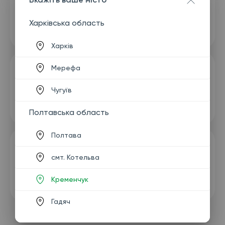
Харківська область
Харків
Мерефа
Чугуїв
Полтавська область
Полтава
смт. Котельва
Кременчук
Гадяч