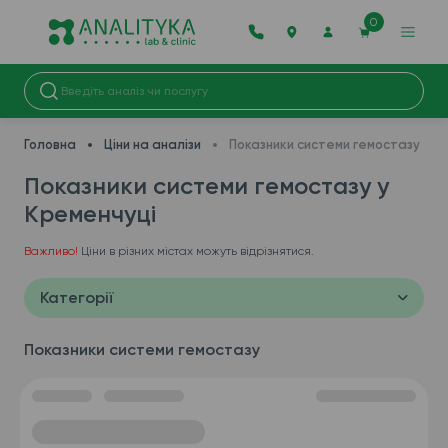
0
Головна
Ціни на аналізи
Показники системи гемостазу
Показники системи гемостазу у
Кременчуці
Важливо!
Ціни в різних містах можуть відрізнятися.
Категорії
Показники системи гемостазу