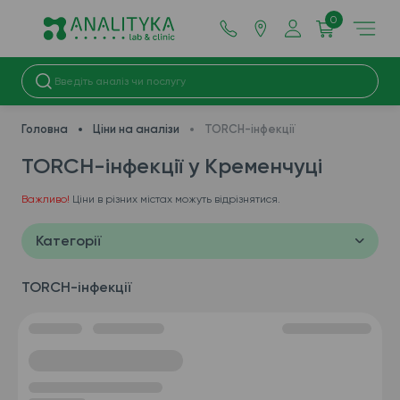
0
Головна
Ціни на аналізи
TORCH-інфекції
TORCH-інфекції у Кременчуці
Важливо!
Ціни в різних містах можуть відрізнятися.
Категорії
TORCH-інфекції