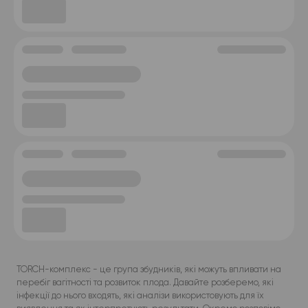
TORCH-комплекс - це група збудників, які можуть впливати на
перебіг вагітності та розвиток плода. Давайте розберемо, які
інфекції до нього входять, які аналізи використовують для їх