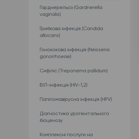
Гарднерельоз (Gardnerella
vaginalis)
Грибкова інфекція (Candida
albicans)
Гонококова інфекція (Neisseria
gonorrhoeae)
Сифіліс (Treponema pallidum)
ВІЛ-інфекція (HIV-1,2)
Папіломавірусна інфекція (HPV)
Діагностика урогенітального
біоценозу
Комплексні послуги на