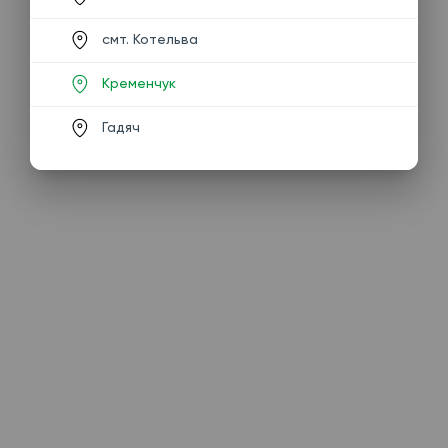
смт. Котельва
Кременчук
Гадяч