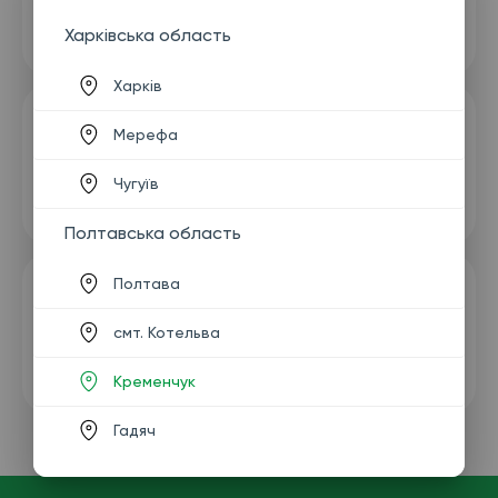
Харківська область
Харків
Мерефа
Чугуїв
Полтавська область
Полтава
смт. Котельва
Кременчук
Гадяч