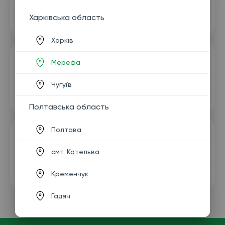
Харківська область
Харків
Мерефа
Чугуїв
Полтавська область
Полтава
смт. Котельва
Кременчук
Гадяч