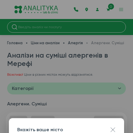
0
Головна
Ціни на аналізи
Алергія
Алергени. Суміші
Аналізи на суміші алергенів в
Мерефі
Важливо!
Ціни в різних містах можуть відрізнятися.
Категорії
Алергени. Суміші
Вкажіть ваше місто