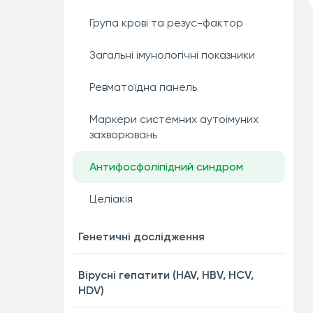
Група крові та резус-фактор
Загальні імунологічні показники
Ревматоїдна панель
Маркери системних аутоімуних
захворювань
Антифосфоліпідний синдром
Целіакія
Генетичні дослідження
Вірусні гепатити (HAV, HBV, HCV,
HDV)