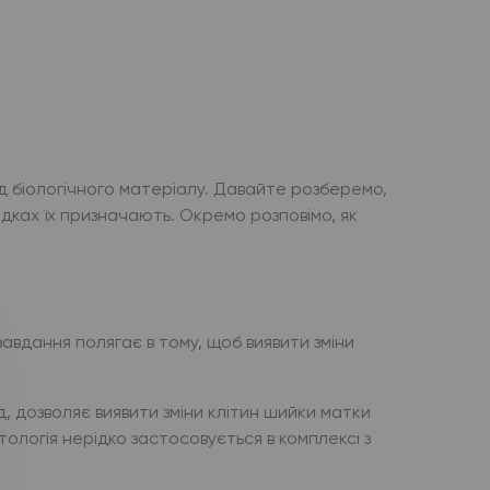
д біологічного матеріалу. Давайте розберемо,
падках їх призначають. Окремо розповімо, як
 завдання полягає в тому, щоб виявити зміни
, дозволяє виявити зміни клітин шийки матки
тологія нерідко застосовується в комплексі з