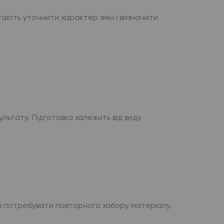
гають уточнити характер змін і визначити
льтату. Підготовка залежить від виду
 і потребувати повторного забору матеріалу.