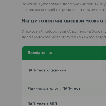
Важливо! Цитологічне дослідження при ТАПБ до
інвазивних способів отримати діагностично з
Які цитологічні аналізи можна
У приватній лабораторії «Аналітика» в Україні
досліджуваного матеріалу та клінічного завда
Дослідження
ПАП-тест класичний
Рідинна цитологія ПАП-тест
ПАП-тест + ВПЛ