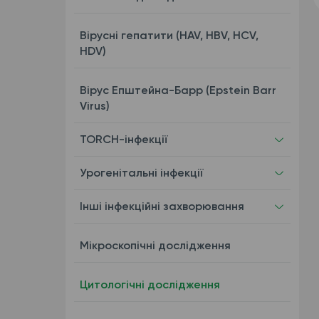
Вірусні гепатити (HAV, HBV, HCV,
HDV)
Вірус Епштейна-Барр (Epstein Barr
Virus)
TORCH-інфекції
Урогенітальні інфекції
Інші інфекційні захворювання
Мікроскопічні дослідження
Цитологічні дослідження