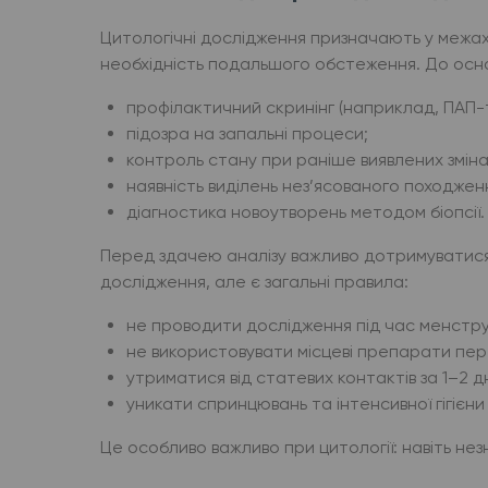
Цитологічні дослідження призначають у межах 
необхідність подальшого обстеження. До осн
профілактичний скринінг (наприклад, ПАП-
підозра на запальні процеси;
контроль стану при раніше виявлених зміна
наявність виділень нез’ясованого походжен
діагностика новоутворень методом біопсії.
Перед здачею аналізу важливо дотримуватися р
дослідження, але є загальні правила:
не проводити дослідження під час менструаці
не використовувати місцеві препарати пер
утриматися від статевих контактів за 1–2 дн
уникати спринцювань та інтенсивної гігієн
Це особливо важливо при цитології: навіть не