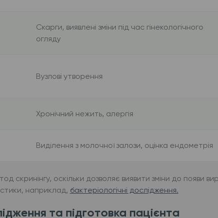
Скарги, виявлені зміни під час гінекологічного
огляду
Вузлові утворення
Хронічний нежить, алергія
Виділення з молочної залози, оцінка ендометрія
етод скринінгу, оскільки дозволяє виявити зміни до появи
стики, наприклад,
бактеріологічні дослідження.
ідження та підготовка пацієнта