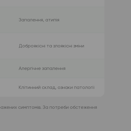
Запалення, атипія
Доброякісні та злоякісні зміни
Алергічне запалення
Клітинний склад, ознаки патології
 виражених симптомів. За потреби обстеження