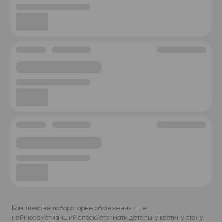
Комплексне лабораторне обстеження - це
найінформативніший спосіб отримати детальну картину стану