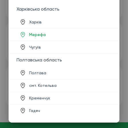
Харківська область
Харків
Мерефа
Чугуїв
Полтавська область
Полтава
смт. Котельва
Кременчук
Гадяч