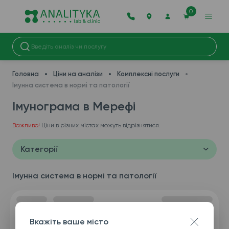
0
Головна
Ціни на аналізи
Комплексні послуги
Імунна система в нормі та патології
Імунограма в Мерефі
Важливо!
Ціни в різних містах можуть відрізнятися.
Категорії
Імунна система в нормі та патології
Вкажіть ваше місто