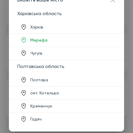
Харківська область
Харків
Мерефа
Чугуїв
Полтавська область
Полтава
смт. Котельва
Кременчук
Гадяч