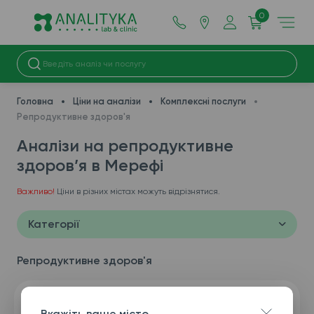
0
Головна
Ціни на аналізи
Комплексні послуги
Репродуктивне здоров'я
Аналізи на репродуктивне
здоров’я в Мерефі
Важливо!
Ціни в різних містах можуть відрізнятися.
Категорії
Репродуктивне здоров'я
Вкажіть ваше місто