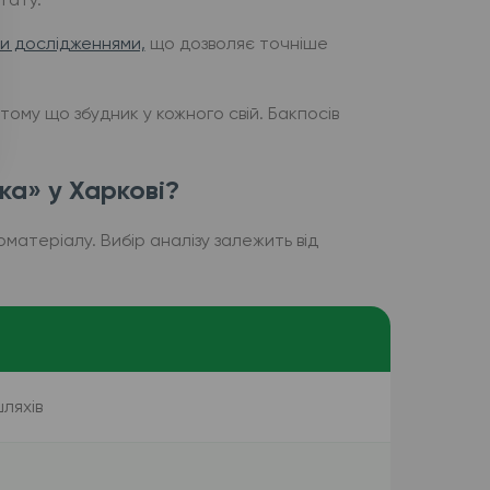
и дослідженнями,
що дозволяє точніше
тому що збудник у кожного свій. Бакпосів
ка» у Харкові?
оматеріалу. Вибір аналізу залежить від
ляхів