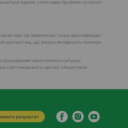
ишається однією з ключових проблем сучасної
орній базі. Це забезпечує точну ідентифікацію
чній діагностиці, що знижує ймовірність помилок
урахуванням своєї клінічної ситуації.
о на сайті медичного центру «Аналітика».
имати результат