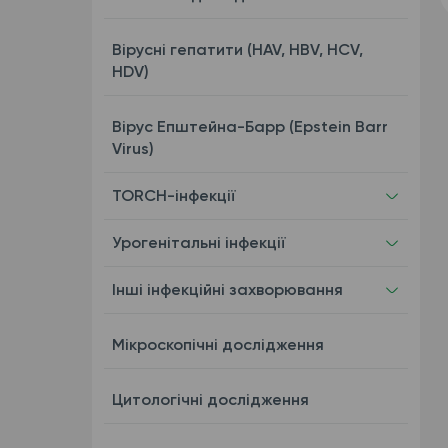
Вірусні гепатити (HAV, HBV, HCV,
HDV)
Вірус Епштейна-Барр (Epstein Barr
Virus)
TORCH-інфекції
Урогенітальні інфекції
Інші інфекційні захворювання
Мікроскопічні дослідження
Цитологічні дослідження