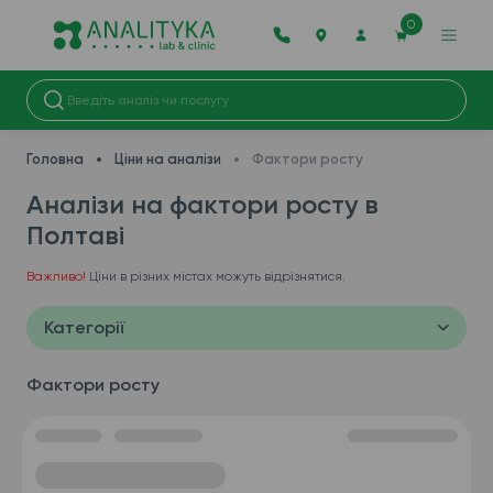
0
Головна
Ціни на аналізи
Фактори росту
Аналізи на фактори росту в
Полтаві
Важливо!
Ціни в різних містах можуть відрізнятися.
Категорії
Фактори росту