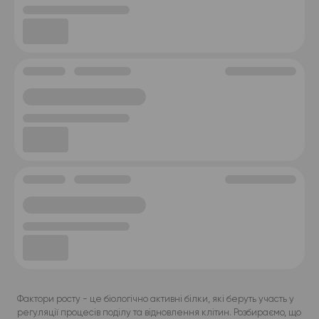
Фактори росту - це біологічно активні білки, які беруть участь у
регуляції процесів поділу та відновлення клітин. Розбираємо, що