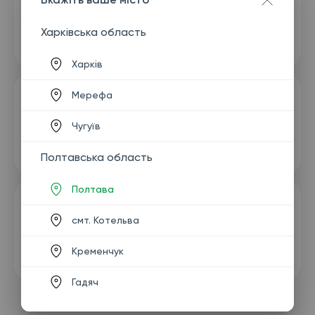
Харківська область
Харків
Мерефа
Чугуїв
Полтавська область
Полтава
смт. Котельва
Кременчук
Гадяч