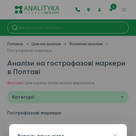
0
Головна
Ціни на аналізи
Біохімічні аналізи
Гострофазові маркери
Аналізи на гострофазові маркери
в Полтаві
Важливо!
Ціни в різних містах можуть відрізнятися.
Категорії
Гострофазові маркери
Вкажіть ваше місто