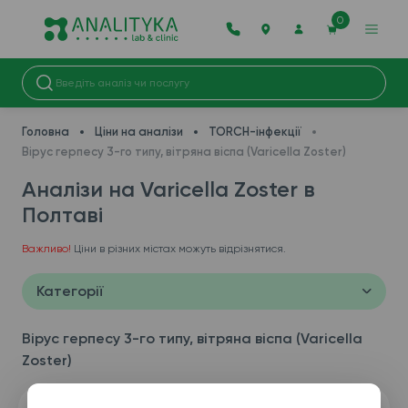
0
Головна
Ціни на аналізи
TORCH-інфекції
Вірус герпесу 3-го типу, вітряна віспа (Varicella Zoster)
Аналізи на Varicella Zoster в
Полтаві
Важливо!
Ціни в різних містах можуть відрізнятися.
Категорії
Вірус герпесу 3-го типу, вітряна віспа (Varicella
Zoster)