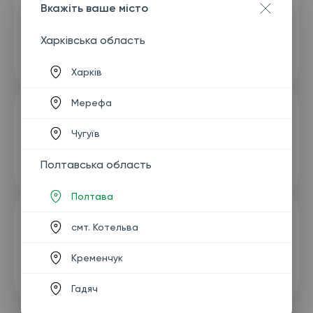
Вкажіть ваше місто
Харківська область
Харків
Мерефа
Чугуїв
Полтавська область
Полтава
смт. Котельва
Кременчук
Гадяч