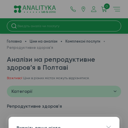
0
Головна
Ціни на аналізи
Комплексні послуги
Репродуктивне здоров'я
Аналізи на репродуктивне
здоров’я в Полтаві
Важливо!
Ціни в різних містах можуть відрізнятися.
Категорії
Репродуктивне здоров'я
Вкажіть ваше місто