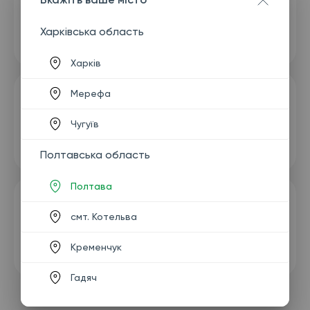
Харківська область
Харків
Мерефа
Чугуїв
Полтавська область
Полтава
смт. Котельва
Кременчук
Гадяч