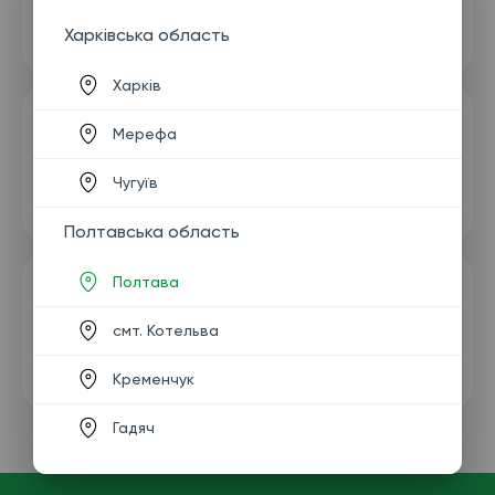
Харківська область
Харків
Мерефа
Чугуїв
Полтавська область
Полтава
смт. Котельва
Кременчук
Гадяч