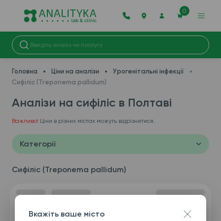
0
Головна
Ціни на аналізи
Урогенітальні інфекції
Сифіліс (Treponema pallidum)
Аналізи на сифіліс в Полтаві
Важливо!
Ціни в різних містах можуть відрізнятися.
Категорії
Сифіліс (Treponema pallidum)
Вкажіть ваше місто