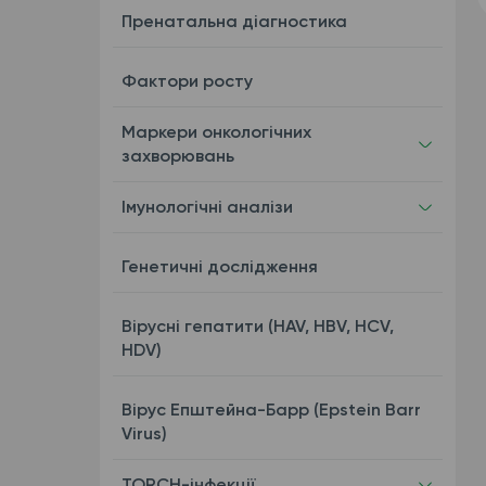
Пренатальна діагностика
Фактори росту
Маркери онкологічних
захворювань
Імунологічні аналізи
Генетичні дослідження
Вірусні гепатити (HAV, HBV, HCV,
HDV)
Вірус Епштейна-Барр (Epstein Barr
Virus)
TORCH-інфекції