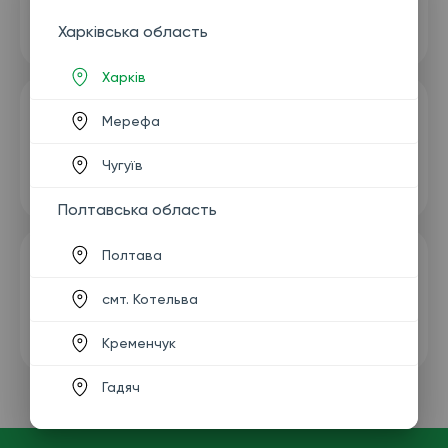
Харківська область
Харків
Мерефа
Чугуїв
Полтавська область
Полтава
смт. Котельва
Кременчук
Гадяч