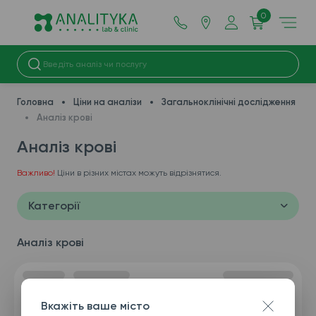
0
Головна
Ціни на аналізи
Загальноклінічні дослідження
Аналіз крові
Аналіз крові
Важливо!
Ціни в різних містах можуть відрізнятися.
Категорії
Аналіз крові
Вкажіть ваше місто