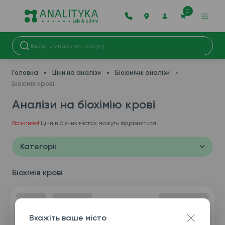
0
Головна
Ціни на аналізи
Біохімічні аналізи
Біохімія крові
Аналізи на біохімію крові
Важливо!
Ціни в різних містах можуть відрізнятися.
Категорії
Біохімія крові
Вкажіть ваше місто