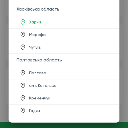
Харківська область
Харків
Мерефа
Чугуїв
Полтавська область
Полтава
смт. Котельва
Кременчук
Гадяч