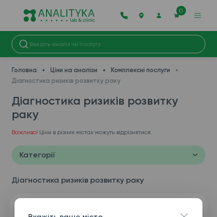
0
Головна
Ціни на аналізи
Комплексні послуги
Діагностика ризиків розвитку раку
Діагностика ризиків розвитку
раку
Важливо!
Ціни в різних містах можуть відрізнятися.
Категорії
Діагностика ризиків розвитку раку
Вкажіть ваше місто