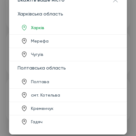
Харківська область
Харків
Мерефа
Чугуїв
Полтавська область
Полтава
смт. Котельва
Кременчук
Гадяч