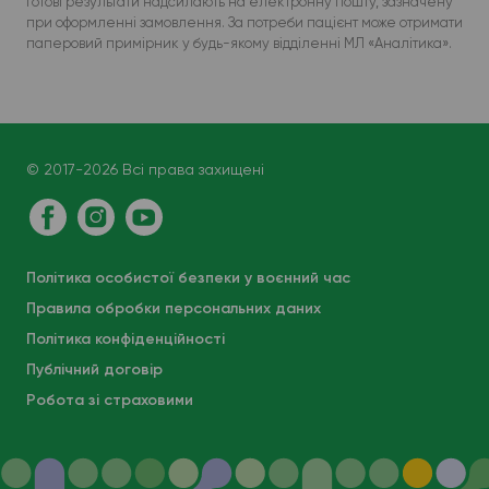
Готові результати надсилають на електронну пошту, зазначену
при оформленні замовлення. За потреби пацієнт може отримати
паперовий примірник у будь-якому відділенні МЛ «Аналітика».
© 2017-2026 Всі права захищені
Політика особистої безпеки у воєнний час
Правила обробки персональних даних
Політика конфіденційності
Публічний договір
Робота зі страховими