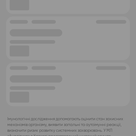
Імунологічні дослідження допомагають оцінити стан захисних
механізмів організму, виявити запальні та аутоімунні реакції,
визначити ризик розвитку системних захворювань. У МЛ