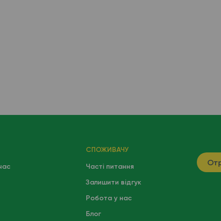
СПОЖИВАЧУ
Отр
час
Часті питання
Залишити відгук
Робота у нас
Блог