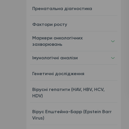
Пренатальна діагностика
Фактори росту
Маркери онкологічних
захворювань
Імунологічні аналізи
Генетичні дослідження
Вірусні гепатити (HAV, HBV, HCV,
HDV)
Вірус Епштейна-Барр (Epstein Barr
Virus)