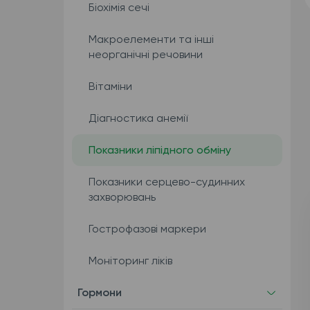
Біохімія сечі
Макроелементи та інші
неорганічні речовини
Вітаміни
Діагностика анемії
Показники ліпідного обміну
Показники серцево-судинних
захворювань
Гострофазові маркери
Моніторинг ліків
Гормони