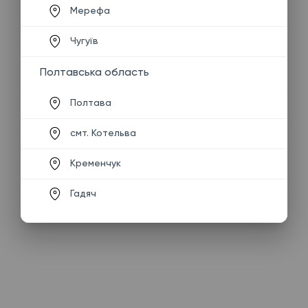
Мерефа
Чугуїв
Полтавська область
Полтава
смт. Котельва
Кременчук
Гадяч