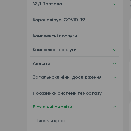
УЗД Полтава
Коронавірус. COVID-19
Комплекcні послуги
Комплексні послуги
Алергія
Загальноклінічні дослідження
Показники системи гемостазу
Біохімічні аналізи
Біохімія крові