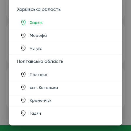
Харківська область
Харків
Мерефа
Чугуїв
Полтавська область
Полтава
смт. Котельва
Кременчук
Гадяч