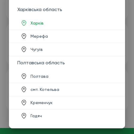
Харківська область
Харків
Мерефа
Чугуїв
Полтавська область
Полтава
смт. Котельва
Кременчук
Гадяч