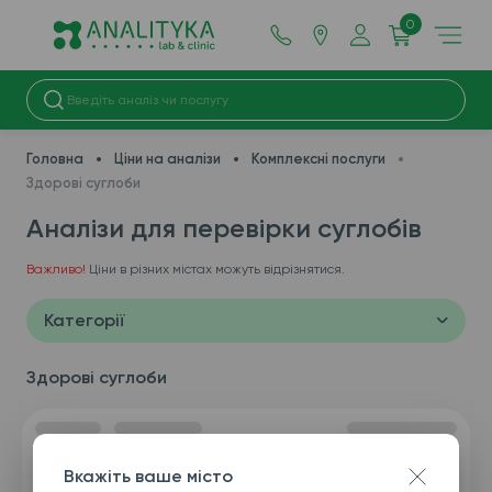
0
Головна
Ціни на аналізи
Комплексні послуги
Здорові суглоби
Аналізи для перевірки суглобів
Важливо!
Ціни в різних містах можуть відрізнятися.
Категорії
Здорові суглоби
Вкажіть ваше місто