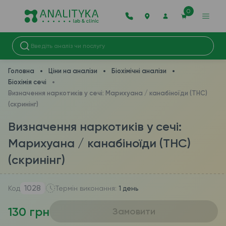
0
Головна
Ціни на аналізи
Біохімічні аналізи
Біохімія сечі
Визначення наркотиків у сечі: Марихуана / канабіноїди (THC)
(скринінг)
Визначення наркотиків у сечі:
Марихуана / канабіноїди (THC)
(скринінг)
1028
Код
Термін виконання:
1 день
130 грн
Замовити