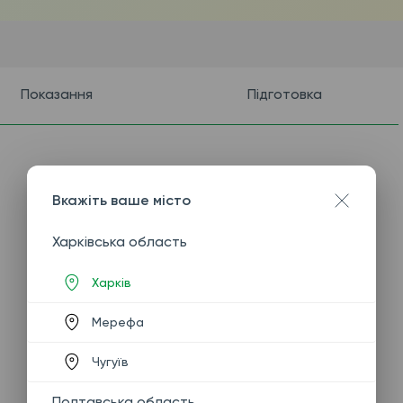
Показання
Підготовка
Вкажіть ваше місто
Харківська область
Харків
Мерефа
Чугуїв
Полтавська область