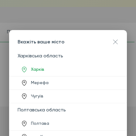
Показання
Підготовка
Вкажіть ваше місто
Харківська область
Харків
Мерефа
Чугуїв
Полтавська область
Полтава