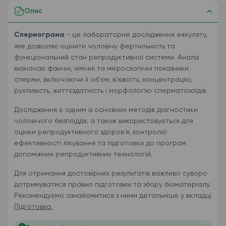
Опис
Спермограма
- це лабораторне дослідження еякуляту,
яке дозволяє оцінити чоловічу фертильність та
функціональний стан репродуктивної системи. Аналіз
визначає фізичні, хімічні та мікроскопічні показники
сперми, включаючи її об'єм, в'язкість, концентрацію,
рухливість, життєздатність і морфологію сперматозоїдів.
Дослідження є одним із основних методів діагностики
чоловічого безпліддя, а також використовується для
оцінки репродуктивного здоров'я, контролю
ефективності лікування та підготовки до програм
допоміжних репродуктивних технологій.
Для отримання достовірних результатів важливо суворо
дотримуватися правил підготовки та збору біоматеріалу.
Рекомендуємо ознайомитися з ними детальніше у вкладці
Підготовка.