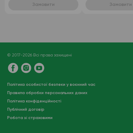
ретикулоцитів
Замовити
Замовити
(автоматизований + ручна
лейкоформула), венозна
кров
© 2017-2026 Всі права захищені
Політика особистої безпеки у воєнний час
Правила обробки персональних даних
Політика конфіденційності
Публічний договір
Робота зі страховими