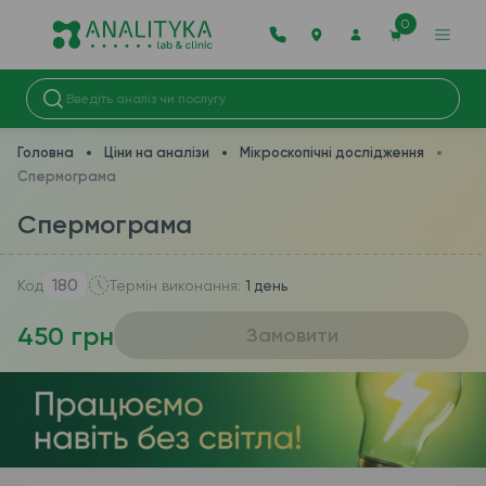
0
Головна
Ціни на аналізи
Мікроскопічні дослідження
Спермограма
Спермограма
180
Код
Термін виконання:
1 день
450 грн
Замовити