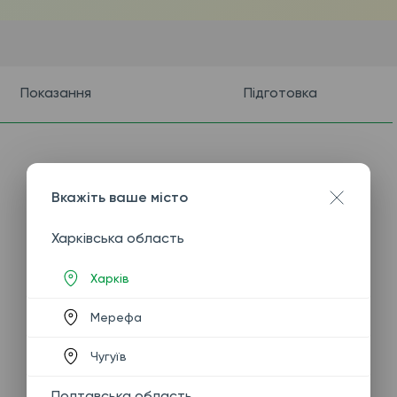
Показання
Підготовка
Вкажіть ваше місто
Харківська область
Харків
Мерефа
Чугуїв
Полтавська область