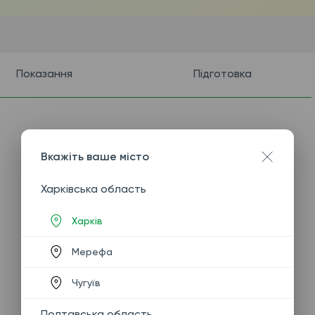
Показання
Підготовка
Вкажіть ваше місто
Харківська область
Харків
Мерефа
Чугуїв
Полтавська область