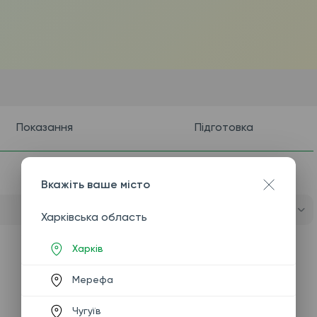
Показання
Підготовка
Вкажіть ваше місто
Харківська область
Харків
Мерефа
Чугуїв