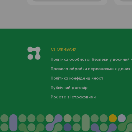
лейкоформула), венозна
кров
СПОЖИВАЧУ
Політика особистої безпеки у воєнний 
Правила обробки персональних даних
Політика конфіденційності
Публічний договір
Робота зі страховими