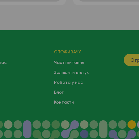
СПОЖИВАЧУ
Отр
час
Часті питання
Залишити відгук
Робота у нас
Блог
Контакти