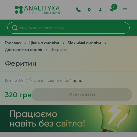
0
Головна
Ціни на аналізи
Біохімічні аналізи
Діагностика анемії
Феритин
Феритин
226
Код
Термін виконання:
1 день
320 грн
Замовити