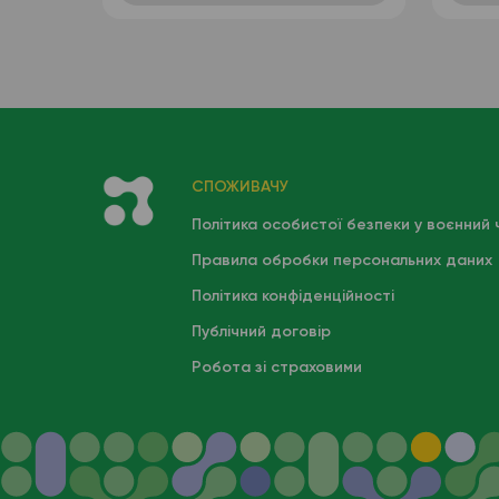
лейкоформула), венозна
кров
СПОЖИВАЧУ
Політика особистої безпеки у воєнний 
Правила обробки персональних даних
Політика конфіденційності
Публічний договір
Робота зі страховими