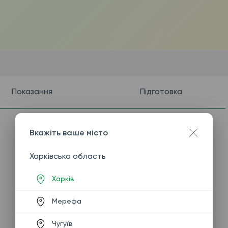
Показання
Підготовка
Вкажіть ваше місто
Харківська область
Харків
Мерефа
Чугуїв