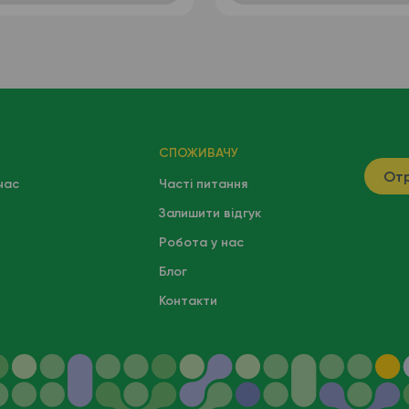
СПОЖИВАЧУ
Отр
час
Часті питання
Залишити відгук
Робота у нас
Блог
Контакти