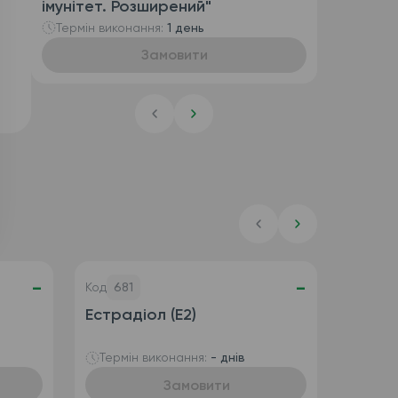
імунітет. Розширений"
Термін виконання:
1 день
Замовити
-
-
Код
681
Естрадіол (E2)
Термін виконання:
- днів
Замовити