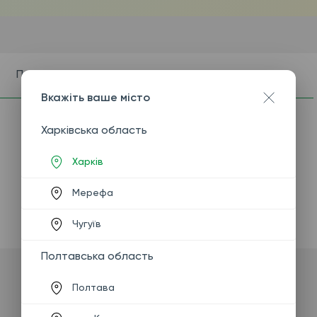
Показання
Підготовка
Вкажіть ваше місто
Харківська область
Харків
Мерефа
Чугуїв
Полтавська область
Полтава